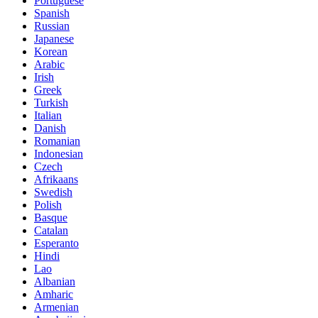
Portuguese
Spanish
Russian
Japanese
Korean
Arabic
Irish
Greek
Turkish
Italian
Danish
Romanian
Indonesian
Czech
Afrikaans
Swedish
Polish
Basque
Catalan
Esperanto
Hindi
Lao
Albanian
Amharic
Armenian