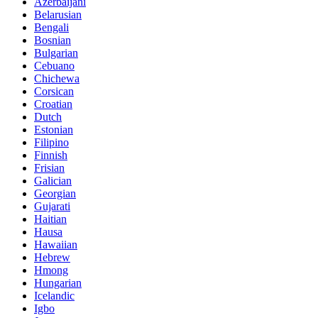
Azerbaijani
Belarusian
Bengali
Bosnian
Bulgarian
Cebuano
Chichewa
Corsican
Croatian
Dutch
Estonian
Filipino
Finnish
Frisian
Galician
Georgian
Gujarati
Haitian
Hausa
Hawaiian
Hebrew
Hmong
Hungarian
Icelandic
Igbo