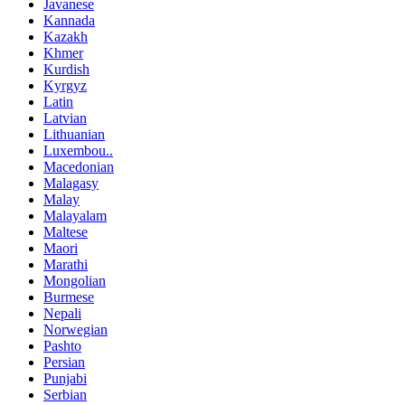
Javanese
Kannada
Kazakh
Khmer
Kurdish
Kyrgyz
Latin
Latvian
Lithuanian
Luxembou..
Macedonian
Malagasy
Malay
Malayalam
Maltese
Maori
Marathi
Mongolian
Burmese
Nepali
Norwegian
Pashto
Persian
Punjabi
Serbian