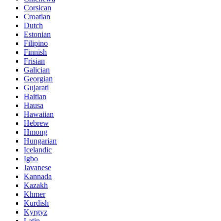
Corsican
Croatian
Dutch
Estonian
Filipino
Finnish
Frisian
Galician
Georgian
Gujarati
Haitian
Hausa
Hawaiian
Hebrew
Hmong
Hungarian
Icelandic
Igbo
Javanese
Kannada
Kazakh
Khmer
Kurdish
Kyrgyz
Latin