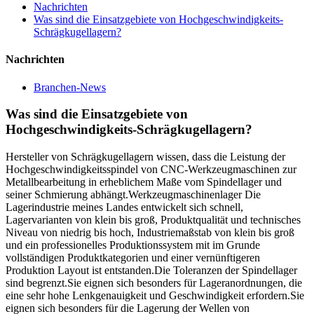
Nachrichten
Was sind die Einsatzgebiete von Hochgeschwindigkeits-
Schrägkugellagern?
Nachrichten
Branchen-News
Was sind die Einsatzgebiete von
Hochgeschwindigkeits-Schrägkugellagern?
Hersteller von Schrägkugellagern wissen, dass die Leistung der
Hochgeschwindigkeitsspindel von CNC-Werkzeugmaschinen zur
Metallbearbeitung in erheblichem Maße vom Spindellager und
seiner Schmierung abhängt.Werkzeugmaschinenlager Die
Lagerindustrie meines Landes entwickelt sich schnell,
Lagervarianten von klein bis groß, Produktqualität und technisches
Niveau von niedrig bis hoch, Industriemaßstab von klein bis groß
und ein professionelles Produktionssystem mit im Grunde
vollständigen Produktkategorien und einer vernünftigeren
Produktion Layout ist entstanden.Die Toleranzen der Spindellager
sind begrenzt.Sie eignen sich besonders für Lageranordnungen, die
eine sehr hohe Lenkgenauigkeit und Geschwindigkeit erfordern.Sie
eignen sich besonders für die Lagerung der Wellen von