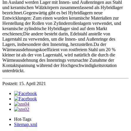
Im Ausland werden Lager mit Innen- und Außenringen aus Stahl
und keramischen Wälzkörpern zusammenfassend als Hybridlager
bezeichnet.Gegenwärtig gibt es bei Hybridlagern neue
Entwicklungen: Zum einen wurden keramische Materialien zur
Herstellung der Rollen von Zylinderrollenlagern verwendet, und
keramische zylindrische Hybridlager sind auf dem Markt
erschienen;Die andere besteht darin, Edelstahl anstelle von
Lagerstahl zu verwenden, um die Innen- und Außenringe des
Lagers, insbesondere den Innenring, herzustellen.Da der
Wärmeausdehnungskoeffizient von rostfreiem Stahl um 20 %
kleiner ist als der von Lagerstahl, wird natürlich die durch die
Wärmeausdehnung des Innenrings verursachte Zunahme der
Kontaktspannung während der Hochgeschwindigkeitsrotation
unterdrückt.
Postzeit: 15. April 2021
Hot-Tags
Sitemap.xml