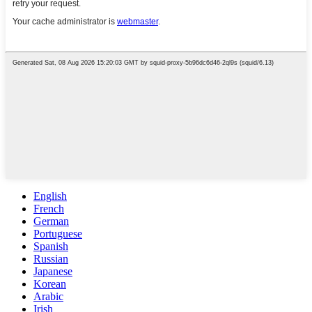
English
French
German
Portuguese
Spanish
Russian
Japanese
Korean
Arabic
Irish