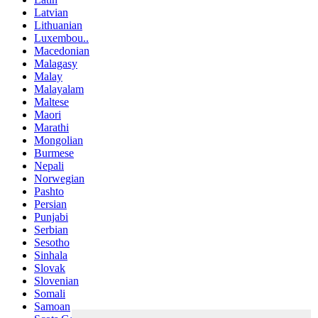
Latvian
Lithuanian
Luxembou..
Macedonian
Malagasy
Malay
Malayalam
Maltese
Maori
Marathi
Mongolian
Burmese
Nepali
Norwegian
Pashto
Persian
Punjabi
Serbian
Sesotho
Sinhala
Slovak
Slovenian
Somali
Samoan