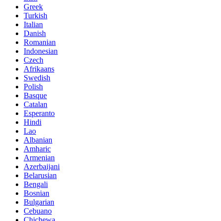
Greek
Turkish
Italian
Danish
Romanian
Indonesian
Czech
Afrikaans
Swedish
Polish
Basque
Catalan
Esperanto
Hindi
Lao
Albanian
Amharic
Armenian
Azerbaijani
Belarusian
Bengali
Bosnian
Bulgarian
Cebuano
Chichewa