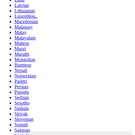
Latvian
Lithuanian
Luxembou..
Macedonian
Malagasy
Malay
Malayalam
Maltese
Maori
Marathi
Mongolian
Burmese
Nepali
Norwegian
Pashto
Persian
Punjabi
Serbian
Sesotho
Sinhala
Slovak
Slovenian
Somali
Samoan