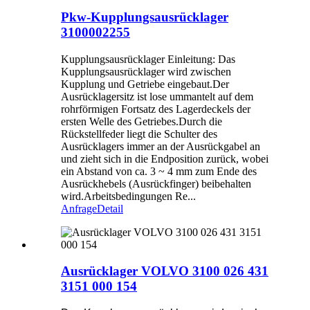
Pkw-Kupplungsausrücklager
3100002255
Kupplungsausrücklager Einleitung: Das
Kupplungsausrücklager wird zwischen
Kupplung und Getriebe eingebaut.Der
Ausrücklagersitz ist lose ummantelt auf dem
rohrförmigen Fortsatz des Lagerdeckels der
ersten Welle des Getriebes.Durch die
Rückstellfeder liegt die Schulter des
Ausrücklagers immer an der Ausrückgabel an
und zieht sich in die Endposition zurück, wobei
ein Abstand von ca. 3 ~ 4 mm zum Ende des
Ausrückhebels (Ausrückfinger) beibehalten
wird.Arbeitsbedingungen Re...
Anfrage
Detail
Ausrücklager VOLVO 3100 026 431
3151 000 154