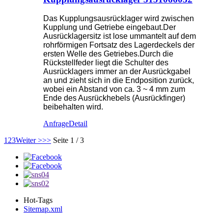
Das Kupplungsausrücklager wird zwischen
Kupplung und Getriebe eingebaut.Der
Ausrücklagersitz ist lose ummantelt auf dem
rohrförmigen Fortsatz des Lagerdeckels der
ersten Welle des Getriebes.Durch die
Rückstellfeder liegt die Schulter des
Ausrücklagers immer an der Ausrückgabel
an und zieht sich in die Endposition zurück,
wobei ein Abstand von ca. 3 ~ 4 mm zum
Ende des Ausrückhebels (Ausrückfinger)
beibehalten wird.
Anfrage
Detail
1
2
3
Weiter >
>>
Seite 1 / 3
Hot-Tags
Sitemap.xml