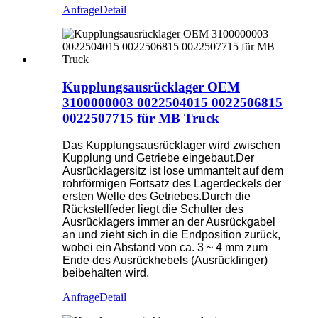
Anfrage
Detail
Kupplungsausrücklager OEM
3100000003 0022504015 0022506815
0022507715 für MB Truck
Das Kupplungsausrücklager wird zwischen
Kupplung und Getriebe eingebaut.Der
Ausrücklagersitz ist lose ummantelt auf dem
rohrförmigen Fortsatz des Lagerdeckels der
ersten Welle des Getriebes.Durch die
Rückstellfeder liegt die Schulter des
Ausrücklagers immer an der Ausrückgabel
an und zieht sich in die Endposition zurück,
wobei ein Abstand von ca. 3 ~ 4 mm zum
Ende des Ausrückhebels (Ausrückfinger)
beibehalten wird.
Anfrage
Detail