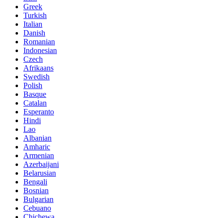
Greek
Turkish
Italian
Danish
Romanian
Indonesian
Czech
Afrikaans
Swedish
Polish
Basque
Catalan
Esperanto
Hindi
Lao
Albanian
Amharic
Armenian
Azerbaijani
Belarusian
Bengali
Bosnian
Bulgarian
Cebuano
Chichewa