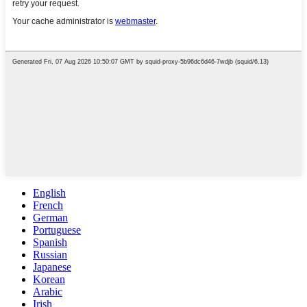
English
French
German
Portuguese
Spanish
Russian
Japanese
Korean
Arabic
Irish