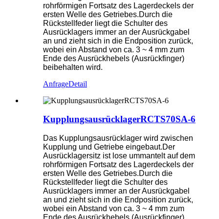
rohrförmigen Fortsatz des Lagerdeckels der
ersten Welle des Getriebes.Durch die
Rückstellfeder liegt die Schulter des
Ausrücklagers immer an der Ausrückgabel
an und zieht sich in die Endposition zurück,
wobei ein Abstand von ca. 3 ~ 4 mm zum
Ende des Ausrückhebels (Ausrückfinger)
beibehalten wird.
Anfrage
Detail
KupplungsausrücklagerRCTS70SA-6
Das Kupplungsausrücklager wird zwischen
Kupplung und Getriebe eingebaut.Der
Ausrücklagersitz ist lose ummantelt auf dem
rohrförmigen Fortsatz des Lagerdeckels der
ersten Welle des Getriebes.Durch die
Rückstellfeder liegt die Schulter des
Ausrücklagers immer an der Ausrückgabel
an und zieht sich in die Endposition zurück,
wobei ein Abstand von ca. 3 ~ 4 mm zum
Ende des Ausrückhebels (Ausrückfinger)