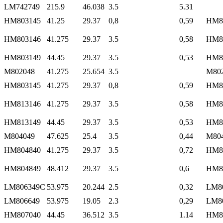
LM742749
215.9
46.038
3.5
5.31
HM803145
41.25
29.37
0,8
0,59
HM8
HM803146
41.275
29.37
3.5
0,58
HM8
HM803149
44.45
29.37
3.5
0,53
HM8
M802048
41.275
25.654
3.5
M80
HM803145
41.275
29.37
0,8
0,59
HM8
HM813146
41.275
29.37
3.5
0,58
HM8
HM813149
44.45
29.37
3.5
0,53
HM8
M804049
47.625
25.4
3.5
0,44
M80
HM804840
41.275
29.37
3.5
0,72
HM8
HM804849
48.412
29.37
3.5
0,6
HM8
LM806349C
53.975
20.244
2.5
0,32
LM8
LM806649
53.975
19.05
2.3
0,29
LM8
HM807040
44.45
36.512
3.5
1.14
HM8