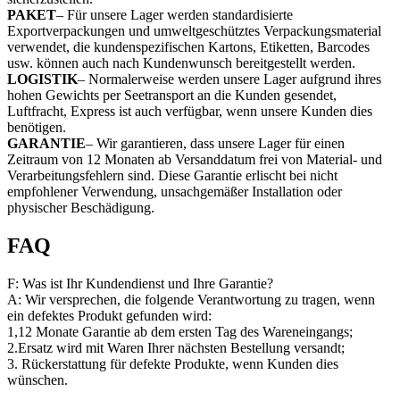
PAKET
– Für unsere Lager werden standardisierte
Exportverpackungen und umweltgeschütztes Verpackungsmaterial
verwendet, die kundenspezifischen Kartons, Etiketten, Barcodes
usw. können auch nach Kundenwunsch bereitgestellt werden.
LOGISTIK
– Normalerweise werden unsere Lager aufgrund ihres
hohen Gewichts per Seetransport an die Kunden gesendet,
Luftfracht, Express ist auch verfügbar, wenn unsere Kunden dies
benötigen.
GARANTIE
– Wir garantieren, dass unsere Lager für einen
Zeitraum von 12 Monaten ab Versanddatum frei von Material- und
Verarbeitungsfehlern sind. Diese Garantie erlischt bei nicht
empfohlener Verwendung, unsachgemäßer Installation oder
physischer Beschädigung.
FAQ
F: Was ist Ihr Kundendienst und Ihre Garantie?
A: Wir versprechen, die folgende Verantwortung zu tragen, wenn
ein defektes Produkt gefunden wird:
1,12 Monate Garantie ab dem ersten Tag des Wareneingangs;
2.Ersatz wird mit Waren Ihrer nächsten Bestellung versandt;
3. Rückerstattung für defekte Produkte, wenn Kunden dies
wünschen.