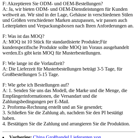
F: Akzeptieren Sie ODM- und OEM-Bestellungen?
A: Ja, wir bieten ODM- und OEM-Dienstleistungen für Kunden
weltweit an. Wir sind in der Lage, Gehäuse in verschiedenen Stilen
und Größen verschiedener Marken anzupassen, wir passen auch
Leiterplatten und Verpackungsboxen nach Ihren Anforderungen an.
F: Was ist das MOQ?
A: MOQ ist 10 Stück für standardisierte Produkte;Für
kundenspezifische Produkte sollte MOQ im Voraus ausgehandelt
werden.Es gibt kein MOQ für Musterbestellungen.
F: Wie lange ist die Vorlaufzeit?
A: Die Lieferzeit für Musterbestellungen beträgt 3-5 Tage, für
Großbestellungen 5-15 Tage.
F: Wie gebe ich Bestellungen auf?
A: 1. Senden Sie uns das Modell, die Marke und die Menge, die
Empfängerinformationen, die Versandart und die
Zahlungsbedingungen per E-Mail.
2. Proforma-Rechnung erstellt und an Sie gesendet;
3. Schließen Sie die Zahlung ab, nachdem Sie den PI bestätigt
haben.
4. Bestätigen Sie die Zahlung und arrangieren Sie die Produktion.
Vorherige:
China Großhandel Lieferanten von