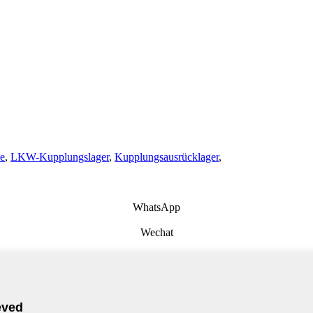
e
,
LKW-Kupplungslager
,
Kupplungsausrücklager
,
WhatsApp
Wechat