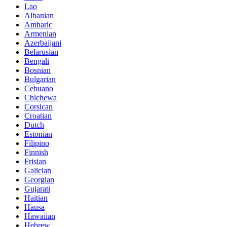
Lao
Albanian
Amharic
Armenian
Azerbaijani
Belarusian
Bengali
Bosnian
Bulgarian
Cebuano
Chichewa
Corsican
Croatian
Dutch
Estonian
Filipino
Finnish
Frisian
Galician
Georgian
Gujarati
Haitian
Hausa
Hawaiian
Hebrew